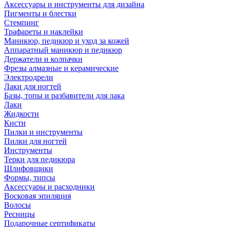
Аксессуары и инструменты для дизайна
Пигменты и блестки
Стемпинг
Трафареты и наклейки
Маникюр, педикюр и уход за кожей
Аппаратный маникюр и педикюр
Держатели и колпачки
Фрезы алмазные и керамические
Электродрели
Лаки для ногтей
Базы, топы и разбавители для лака
Лаки
Жидкости
Кисти
Пилки и инструменты
Пилки для ногтей
Инструменты
Терки для педикюра
Шлифовщики
Формы, типсы
Аксессуары и расходники
Восковая эпиляция
Волосы
Ресницы
Подарочные сертификаты