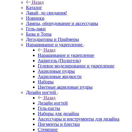
Назад
Каталог
Давай, до свидания!
Новинки
Лампы, оборудование и аксессуары
Гель-лаки
Базы и Топы
Дегидраторы и Праймеры
Наращивание и укрепление
Назад
Наращивание и укрепление
Акригель (Полигель)
Гелевое моделирование и укрепление
Акриловые пудры
Акриловые жидкости
Наборы
Цветные акриловые пудры
Дизайн ногтей
Назад
Дизайн ногтей
Гель-пасты
Наборы для дизайна
Аксессуары и инструменты для дизайна
Пигменты и блестки
Стемпинг