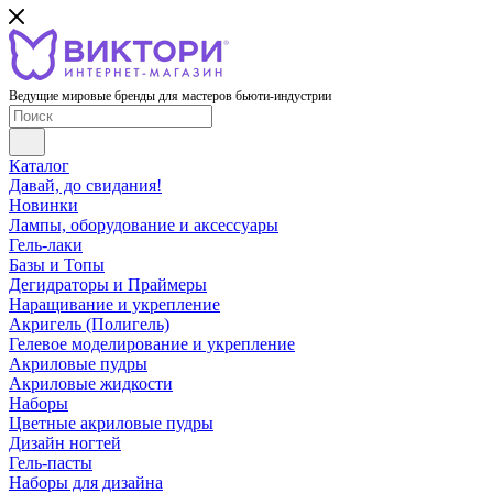
Ведущие мировые бренды для мастеров бьюти-индустрии
Каталог
Давай, до свидания!
Новинки
Лампы, оборудование и аксессуары
Гель-лаки
Базы и Топы
Дегидраторы и Праймеры
Наращивание и укрепление
Акригель (Полигель)
Гелевое моделирование и укрепление
Акриловые пудры
Акриловые жидкости
Наборы
Цветные акриловые пудры
Дизайн ногтей
Гель-пасты
Наборы для дизайна