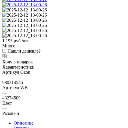
1.195
руб.
/шт
Много
Нашли дешевле?
Хочу в подарок
Характеристики
Артикул Ozon
—
980314546
Артикул WB
—
43274509
Цвет
—
Розовый
Описание