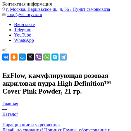
Контактная информация
г. Москва, Варшавское ш., д. 56 / Пункт самовывоза
shop@victoryco.ru
Вконтакте
Telegram
YouTube
WhatsApp
EzFlow, камуфлирующая розовая
акриловая пудра High Definition™
Cover Pink Powder, 21 гр.
Главная
—
Каталог
—
Наращивание и укрепление
Давай, до свидания!
Новинки
Лампы, оборудование и