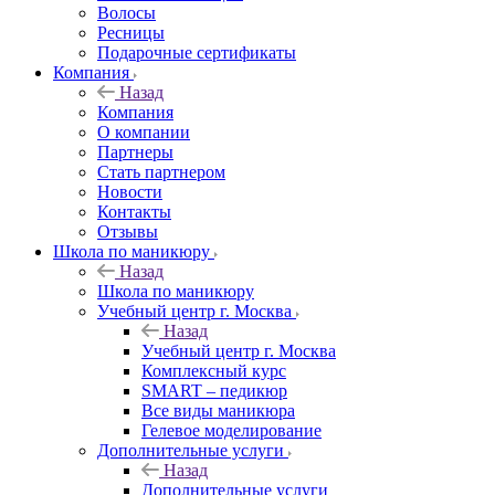
Волосы
Ресницы
Подарочные сертификаты
Компания
Назад
Компания
О компании
Партнеры
Стать партнером
Новости
Контакты
Отзывы
Школа по маникюру
Назад
Школа по маникюру
Учебный центр г. Москва
Назад
Учебный центр г. Москва
Комплексный курс
SMART – педикюр
Все виды маникюра
Гелевое моделирование
Дополнительные услуги
Назад
Дополнительные услуги