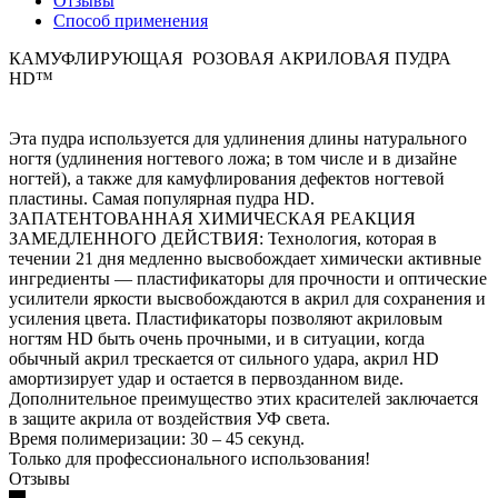
Отзывы
Способ применения
КАМУФЛИРУЮЩАЯ РОЗОВАЯ АКРИЛОВАЯ ПУДРА
HD™
Эта пудра используется для удлинения длины натурального
ногтя (удлинения ногтевого ложа; в том числе и в дизайне
ногтей), а также для камуфлирования дефектов ногтевой
пластины. Самая популярная пудра HD.
ЗАПАТЕНТОВАННАЯ ХИМИЧЕСКАЯ РЕАКЦИЯ
ЗАМЕДЛЕННОГО ДЕЙСТВИЯ: Технология, которая в
течении 21 дня медленно высвобождает химически активные
ингредиенты — пластификаторы для прочности и оптические
усилители яркости высвобождаются в акрил для сохранения и
усиления цвета. Пластификаторы позволяют акриловым
ногтям HD быть очень прочными, и в ситуации, когда
обычный акрил трескается от сильного удара, акрил HD
амортизирует удар и остается в первозданном виде.
Дополнительное преимущество этих красителей заключается
в защите акрила от воздействия УФ света.
Время полимеризации: 30 – 45 секунд.
Только для профессионального использования!
Отзывы