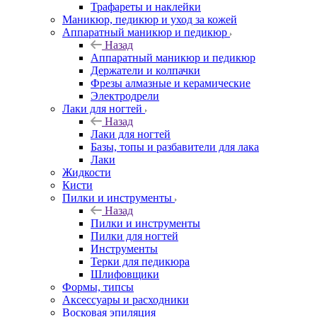
Трафареты и наклейки
Маникюр, педикюр и уход за кожей
Аппаратный маникюр и педикюр
Назад
Аппаратный маникюр и педикюр
Держатели и колпачки
Фрезы алмазные и керамические
Электродрели
Лаки для ногтей
Назад
Лаки для ногтей
Базы, топы и разбавители для лака
Лаки
Жидкости
Кисти
Пилки и инструменты
Назад
Пилки и инструменты
Пилки для ногтей
Инструменты
Терки для педикюра
Шлифовщики
Формы, типсы
Аксессуары и расходники
Восковая эпиляция