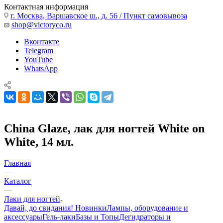
Контактная информация
г. Москва, Варшавское ш., д. 56 / Пункт самовывоза
shop@victoryco.ru
Вконтакте
Telegram
YouTube
WhatsApp
China Glaze, лак для ногтей White on
White, 14 мл.
Главная
—
Каталог
—
Лаки для ногтей
Давай, до свидания!
Новинки
Лампы, оборудование и
аксессуары
Гель-лаки
Базы и Топы
Дегидраторы и