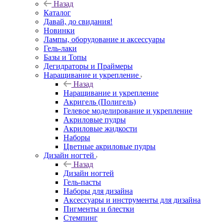
Назад
Каталог
Давай, до свидания!
Новинки
Лампы, оборудование и аксессуары
Гель-лаки
Базы и Топы
Дегидраторы и Праймеры
Наращивание и укрепление
Назад
Наращивание и укрепление
Акригель (Полигель)
Гелевое моделирование и укрепление
Акриловые пудры
Акриловые жидкости
Наборы
Цветные акриловые пудры
Дизайн ногтей
Назад
Дизайн ногтей
Гель-пасты
Наборы для дизайна
Аксессуары и инструменты для дизайна
Пигменты и блестки
Стемпинг