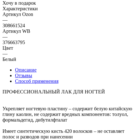
Хочу в подарок
Характеристики
Артикул Ozon
—
308661524
Артикул WB
—
376663795
Цвет
—
Белый
Описание
Отзывы
Способ применения
ПРОФЕССИОНАЛЬНЫЙ ЛАК ДЛЯ НОГТЕЙ
Укрепляет ногтевую пластину – содержит белую китайскую
глину каолин, не содержит вредных компонентов: толуол,
формальдегид, дибутилфталат
Имеет синтетическую кисть 420 волосков – не оставляет
полос и разводов при нанесении