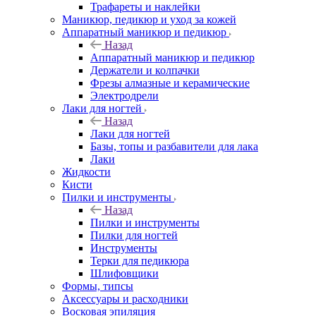
Трафареты и наклейки
Маникюр, педикюр и уход за кожей
Аппаратный маникюр и педикюр
Назад
Аппаратный маникюр и педикюр
Держатели и колпачки
Фрезы алмазные и керамические
Электродрели
Лаки для ногтей
Назад
Лаки для ногтей
Базы, топы и разбавители для лака
Лаки
Жидкости
Кисти
Пилки и инструменты
Назад
Пилки и инструменты
Пилки для ногтей
Инструменты
Терки для педикюра
Шлифовщики
Формы, типсы
Аксессуары и расходники
Восковая эпиляция