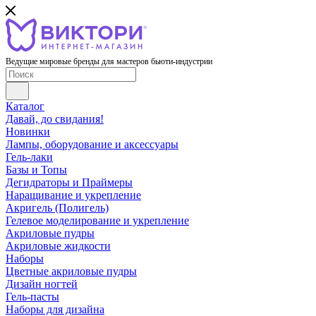
Ведущие мировые бренды для мастеров бьюти-индустрии
Каталог
Давай, до свидания!
Новинки
Лампы, оборудование и аксессуары
Гель-лаки
Базы и Топы
Дегидраторы и Праймеры
Наращивание и укрепление
Акригель (Полигель)
Гелевое моделирование и укрепление
Акриловые пудры
Акриловые жидкости
Наборы
Цветные акриловые пудры
Дизайн ногтей
Гель-пасты
Наборы для дизайна