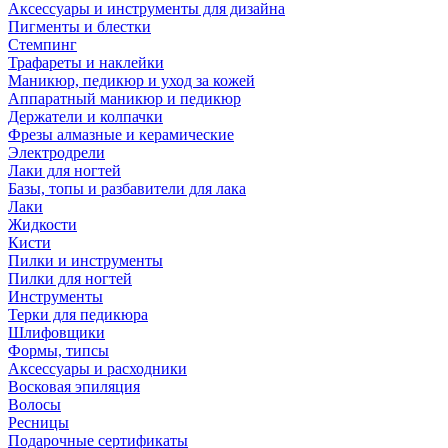
Аксессуары и инструменты для дизайна
Пигменты и блестки
Стемпинг
Трафареты и наклейки
Маникюр, педикюр и уход за кожей
Аппаратный маникюр и педикюр
Держатели и колпачки
Фрезы алмазные и керамические
Электродрели
Лаки для ногтей
Базы, топы и разбавители для лака
Лаки
Жидкости
Кисти
Пилки и инструменты
Пилки для ногтей
Инструменты
Терки для педикюра
Шлифовщики
Формы, типсы
Аксессуары и расходники
Восковая эпиляция
Волосы
Ресницы
Подарочные сертификаты