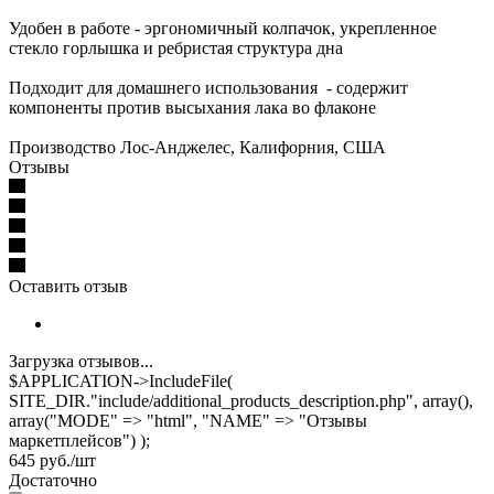
Удобен в работе - эргономичный колпачок, укрепленное
стекло горлышка и ребристая структура дна
Подходит для домашнего использования - содержит
компоненты против высыхания лака во флаконе
Производство Лос-Анджелес, Калифорния, США
Отзывы
Оставить отзыв
Загрузка отзывов...
$APPLICATION->IncludeFile(
SITE_DIR."include/additional_products_description.php", array(),
array("MODE" => "html", "NAME" => "Отзывы
маркетплейсов") );
645
руб.
/шт
Достаточно