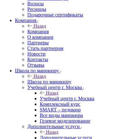
Волосы
Ресницы
Подарочные сертификаты
Компания
Назад
Компания
О компании
Партнеры
Стать партнером
Новости
Контакты
Отзывы
Школа по маникюру
Назад
Школа по маникюру
Учебный центр г. Москва
Назад
Учебный центр г. Москва
Комплексный курс
SMART – педикюр
Все виды маникюра
Гелевое моделирование
Дополнительные услуги
Назад
Дополнительные услуги