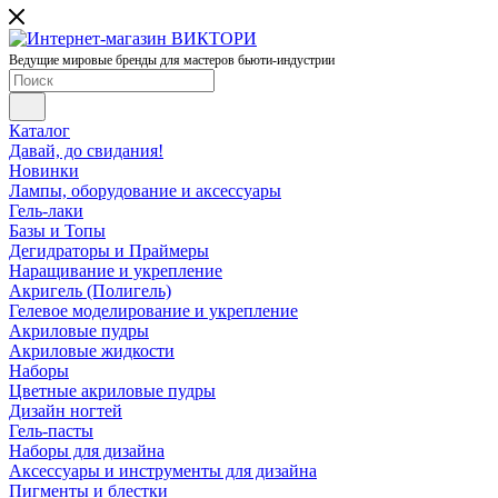
Ведущие мировые бренды для мастеров бьюти-индустрии
Каталог
Давай, до свидания!
Новинки
Лампы, оборудование и аксессуары
Гель-лаки
Базы и Топы
Дегидраторы и Праймеры
Наращивание и укрепление
Акригель (Полигель)
Гелевое моделирование и укрепление
Акриловые пудры
Акриловые жидкости
Наборы
Цветные акриловые пудры
Дизайн ногтей
Гель-пасты
Наборы для дизайна
Аксессуары и инструменты для дизайна
Пигменты и блестки