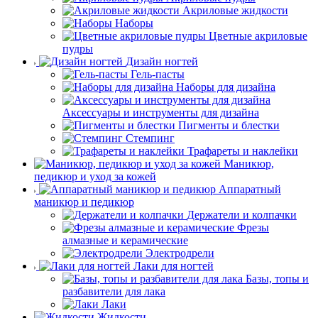
Акриловые жидкости
Наборы
Цветные акриловые
пудры
Дизайн ногтей
Гель-пасты
Наборы для дизайна
Аксессуары и инструменты для дизайна
Пигменты и блестки
Стемпинг
Трафареты и наклейки
Маникюр,
педикюр и уход за кожей
Аппаратный
маникюр и педикюр
Держатели и колпачки
Фрезы
алмазные и керамические
Электродрели
Лаки для ногтей
Базы, топы и
разбавители для лака
Лаки
Жидкости