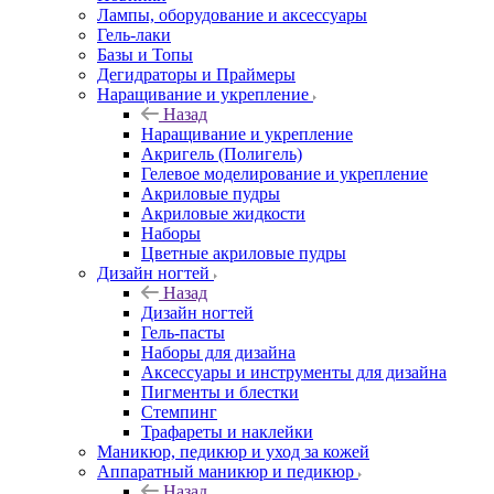
Лампы, оборудование и аксессуары
Гель-лаки
Базы и Топы
Дегидраторы и Праймеры
Наращивание и укрепление
Назад
Наращивание и укрепление
Акригель (Полигель)
Гелевое моделирование и укрепление
Акриловые пудры
Акриловые жидкости
Наборы
Цветные акриловые пудры
Дизайн ногтей
Назад
Дизайн ногтей
Гель-пасты
Наборы для дизайна
Аксессуары и инструменты для дизайна
Пигменты и блестки
Стемпинг
Трафареты и наклейки
Маникюр, педикюр и уход за кожей
Аппаратный маникюр и педикюр
Назад