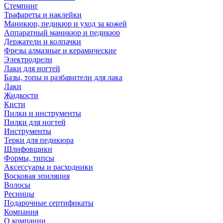
Стемпинг
Трафареты и наклейки
Маникюр, педикюр и уход за кожей
Аппаратный маникюр и педикюр
Держатели и колпачки
Фрезы алмазные и керамические
Электродрели
Лаки для ногтей
Базы, топы и разбавители для лака
Лаки
Жидкости
Кисти
Пилки и инструменты
Пилки для ногтей
Инструменты
Терки для педикюра
Шлифовщики
Формы, типсы
Аксессуары и расходники
Восковая эпиляция
Волосы
Ресницы
Подарочные сертификаты
Компания
О компании