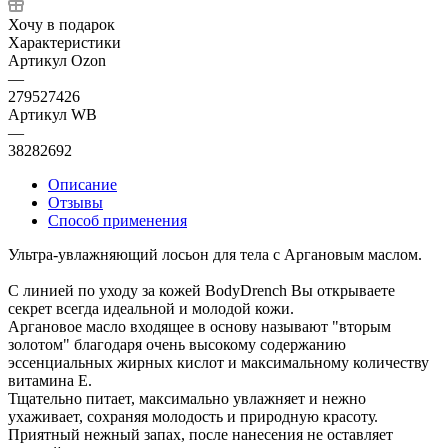
Хочу в подарок
Характеристики
Артикул Ozon
—
279527426
Артикул WB
—
38282692
Описание
Отзывы
Способ применения
Ультра-увлажняющий лосьон для тела с Аргановым маслом.
С линией по уходу за кожей BodyDrench Вы открываете
секрет всегда идеальной и молодой кожи.
Аргановое масло входящее в основу называют "вторым
золотом" благодаря очень высокому содержанию
эссенциальных жирных кислот и максимальному количеству
витамина Е.
Тщательно питает, максимально увлажняет и нежно
ухаживает, сохраняя молодость и природную красоту.
Приятный нежный запах, после нанесения не оставляет