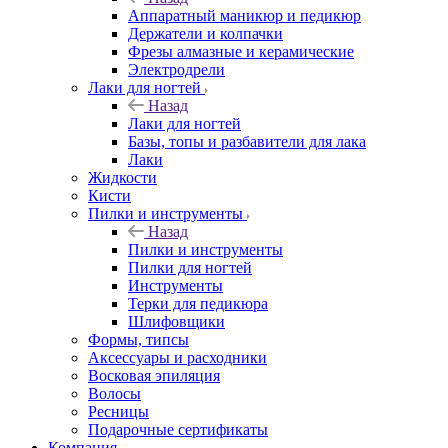
Аппаратный маникюр и педикюр
Держатели и колпачки
Фрезы алмазные и керамические
Электродрели
Лаки для ногтей
Назад
Лаки для ногтей
Базы, топы и разбавители для лака
Лаки
Жидкости
Кисти
Пилки и инструменты
Назад
Пилки и инструменты
Пилки для ногтей
Инструменты
Терки для педикюра
Шлифовщики
Формы, типсы
Аксессуары и расходники
Восковая эпиляция
Волосы
Ресницы
Подарочные сертификаты
Компания