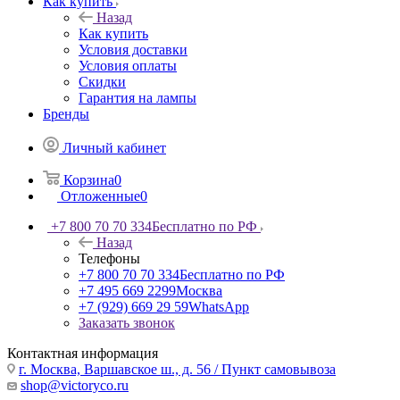
Как купить
Назад
Как купить
Условия доставки
Условия оплаты
Скидки
Гарантия на лампы
Бренды
Личный кабинет
Корзина
0
Отложенные
0
+7 800 70 70 334
Бесплатно по РФ
Назад
Телефоны
+7 800 70 70 334
Бесплатно по РФ
+7 495 669 2299
Москва
+7 (929) 669 29 59
WhatsApp
Заказать звонок
Контактная информация
г. Москва, Варшавское ш., д. 56 / Пункт самовывоза
shop@victoryco.ru