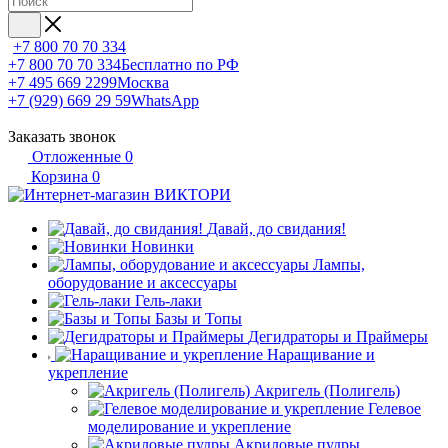
+7 800 70 70 334
+7 800 70 70 334
Бесплатно по РФ
+7 495 669 2299
Москва
+7 (929) 669 29 59
WhatsApp
Заказать звонок
Отложенные
0
Корзина
0
Давай, до свидания!
Новинки
Лампы,
оборудование и аксессуары
Гель-лаки
Базы и Топы
Дегидраторы и Праймеры
Наращивание и
укрепление
Акригель (Полигель)
Гелевое
моделирование и укрепление
Акриловые пудры