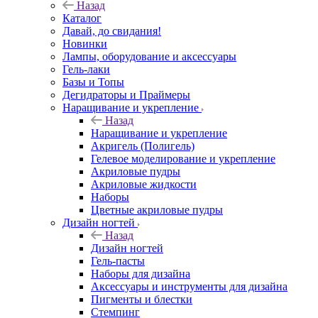
Назад
Каталог
Давай, до свидания!
Новинки
Лампы, оборудование и аксессуары
Гель-лаки
Базы и Топы
Дегидраторы и Праймеры
Наращивание и укрепление
Назад
Наращивание и укрепление
Акригель (Полигель)
Гелевое моделирование и укрепление
Акриловые пудры
Акриловые жидкости
Наборы
Цветные акриловые пудры
Дизайн ногтей
Назад
Дизайн ногтей
Гель-пасты
Наборы для дизайна
Аксессуары и инструменты для дизайна
Пигменты и блестки
Стемпинг