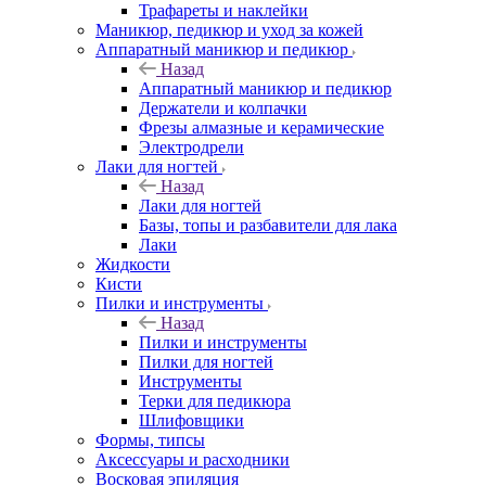
Трафареты и наклейки
Маникюр, педикюр и уход за кожей
Аппаратный маникюр и педикюр
Назад
Аппаратный маникюр и педикюр
Держатели и колпачки
Фрезы алмазные и керамические
Электродрели
Лаки для ногтей
Назад
Лаки для ногтей
Базы, топы и разбавители для лака
Лаки
Жидкости
Кисти
Пилки и инструменты
Назад
Пилки и инструменты
Пилки для ногтей
Инструменты
Терки для педикюра
Шлифовщики
Формы, типсы
Аксессуары и расходники
Восковая эпиляция