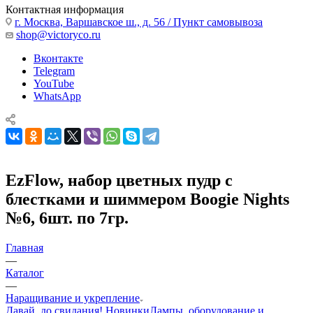
Контактная информация
г. Москва, Варшавское ш., д. 56 / Пункт самовывоза
shop@victoryco.ru
Вконтакте
Telegram
YouTube
WhatsApp
EzFlow, набор цветных пудр с
блестками и шиммером Boogie Nights
№6, 6шт. по 7гр.
Главная
—
Каталог
—
Наращивание и укрепление
Давай, до свидания!
Новинки
Лампы, оборудование и