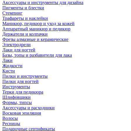
Аксессуары и инструменты для дизайна
Пигменты и блестки
Стемпинг
Трафареты и наклейки
Маникюр, педикюр и уход за кожей
Аппаратный маникюр и педикюр
Держатели и колпачки
Фрезы алмазные и керамические
Электродрели
Лаки для ногтей
Базы, топы и разбавители для лака
Лаки
Жидкости
Кисти
Пилки и инструменты
Пилки для ногтей
Инструменты
Терки для педикюра
Шлифовщики
Формы, типсы
Аксессуары и расходники
Восковая эпиляция
Волосы
Ресницы
Подарочные сертификаты