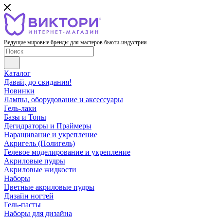
Ведущие мировые бренды для мастеров бьюти-индустрии
Каталог
Давай, до свидания!
Новинки
Лампы, оборудование и аксессуары
Гель-лаки
Базы и Топы
Дегидраторы и Праймеры
Наращивание и укрепление
Акригель (Полигель)
Гелевое моделирование и укрепление
Акриловые пудры
Акриловые жидкости
Наборы
Цветные акриловые пудры
Дизайн ногтей
Гель-пасты
Наборы для дизайна