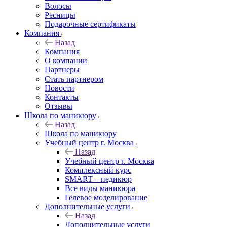
Волосы
Ресницы
Подарочные сертификаты
Компания
Назад
Компания
О компании
Партнеры
Стать партнером
Новости
Контакты
Отзывы
Школа по маникюру
Назад
Школа по маникюру
Учебный центр г. Москва
Назад
Учебный центр г. Москва
Комплексный курс
SMART – педикюр
Все виды маникюра
Гелевое моделирование
Дополнительные услуги
Назад
Дополнительные услуги