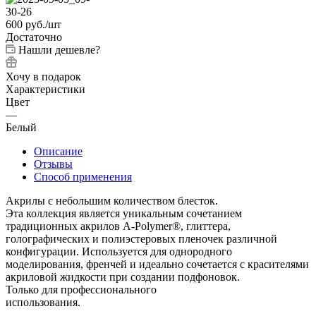
600
руб.
/шт
Достаточно
Нашли дешевле?
Хочу в подарок
Характеристики
Цвет
—
Белый
Описание
Отзывы
Способ применения
Акрилы с небольшим количеством блесток.
Эта коллекция является уникальным сочетанием
традиционных акрилов A-Polymer®, глиттера,
голографических и полиэстеровых пленочек различной
конфигурации. Используется для однородного
моделирования, френчей и идеально сочетается с красителями
акриловой жидкости при создании подфоновок.
Только для профессионального
использования.