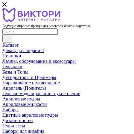
Ведущие мировые бренды для мастеров бьюти-индустрии
Каталог
Давай, до свидания!
Новинки
Лампы, оборудование и аксессуары
Гель-лаки
Базы и Топы
Дегидраторы и Праймеры
Наращивание и укрепление
Акригель (Полигель)
Гелевое моделирование и укрепление
Акриловые пудры
Акриловые жидкости
Наборы
Цветные акриловые пудры
Дизайн ногтей
Гель-пасты
Наборы для дизайна