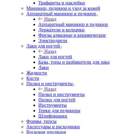
Трафареты и наклейки
Маникюр, педикюр и уход за кожей
Аппаратный маникюр и педикюр
Назад
Аппаратный маникюр и педикюр
Держатели и колпачки
Фрезы алмазные и керамические
Электродрели
Лаки для ногтей
Назад
Лаки для ногтей
Базы, топы и разбавители для лака
Лаки
Жидкости
Кисти
Пилки и инструменты
Назад
Пилки и инструменты
Пилки для ногтей
Инструменты
Терки для педикюра
Шлифовщики
Формы, типсы
Аксессуары и расходники
Восковая эпиляция