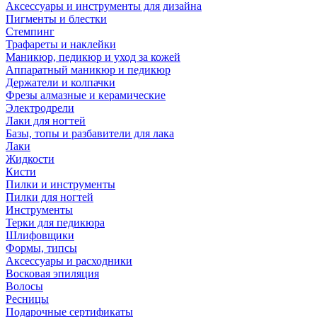
Аксессуары и инструменты для дизайна
Пигменты и блестки
Стемпинг
Трафареты и наклейки
Маникюр, педикюр и уход за кожей
Аппаратный маникюр и педикюр
Держатели и колпачки
Фрезы алмазные и керамические
Электродрели
Лаки для ногтей
Базы, топы и разбавители для лака
Лаки
Жидкости
Кисти
Пилки и инструменты
Пилки для ногтей
Инструменты
Терки для педикюра
Шлифовщики
Формы, типсы
Аксессуары и расходники
Восковая эпиляция
Волосы
Ресницы
Подарочные сертификаты