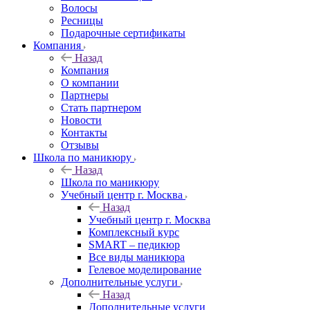
Волосы
Ресницы
Подарочные сертификаты
Компания
Назад
Компания
О компании
Партнеры
Стать партнером
Новости
Контакты
Отзывы
Школа по маникюру
Назад
Школа по маникюру
Учебный центр г. Москва
Назад
Учебный центр г. Москва
Комплексный курс
SMART – педикюр
Все виды маникюра
Гелевое моделирование
Дополнительные услуги
Назад
Дополнительные услуги