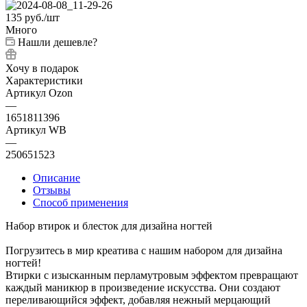
135
руб.
/шт
Много
Нашли дешевле?
Хочу в подарок
Характеристики
Артикул Ozon
—
1651811396
Артикул WB
—
250651523
Описание
Отзывы
Способ применения
Набор втирок и блесток для дизайна ногтей
Погрузитесь в мир креатива с нашим набором для дизайна
ногтей!
Втирки с изысканным перламутровым эффектом превращают
каждый маникюр в произведение искусства. Они создают
переливающийся эффект, добавляя нежный мерцающий