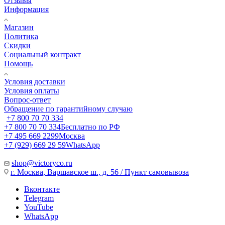
Отзывы
Информация
Магазин
Политика
Скидки
Социальный контракт
Помощь
Условия доставки
Условия оплаты
Вопрос-ответ
Обращение по гарантийному случаю
+7 800 70 70 334
+7 800 70 70 334
Бесплатно по РФ
+7 495 669 2299
Москва
+7 (929) 669 29 59
WhatsApp
shop@victoryco.ru
г. Москва, Варшавское ш., д. 56 / Пункт самовывоза
Вконтакте
Telegram
YouTube
WhatsApp