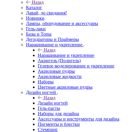
Назад
Каталог
Давай, до свидания!
Новинки
Лампы, оборудование и аксессуары
Гель-лаки
Базы и Топы
Дегидраторы и Праймеры
Наращивание и укрепление
Назад
Наращивание и укрепление
Акригель (Полигель)
Гелевое моделирование и укрепление
Акриловые пудры
Акриловые жидкости
Наборы
Цветные акриловые пудры
Дизайн ногтей
Назад
Дизайн ногтей
Гель-пасты
Наборы для дизайна
Аксессуары и инструменты для дизайна
Пигменты и блестки
Стемпинг