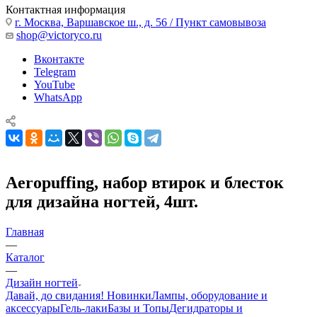
Контактная информация
г. Москва, Варшавское ш., д. 56 / Пункт самовывоза
shop@victoryco.ru
Вконтакте
Telegram
YouTube
WhatsApp
Aeropuffing, набор втирок и блесток
для дизайна ногтей, 4шт.
Главная
—
Каталог
—
Дизайн ногтей
Давай, до свидания!
Новинки
Лампы, оборудование и
аксессуары
Гель-лаки
Базы и Топы
Дегидраторы и