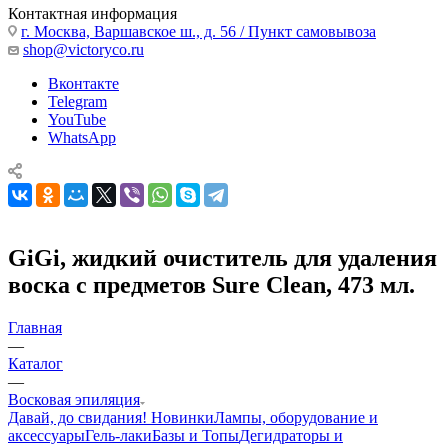
Контактная информация
г. Москва, Варшавское ш., д. 56 / Пункт самовывоза
shop@victoryco.ru
Вконтакте
Telegram
YouTube
WhatsApp
GiGi, жидкий очиститель для удаления
воска с предметов Sure Clean, 473 мл.
Главная
—
Каталог
—
Восковая эпиляция
Давай, до свидания!
Новинки
Лампы, оборудование и
аксессуары
Гель-лаки
Базы и Топы
Дегидраторы и