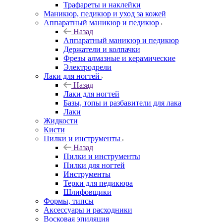
Трафареты и наклейки
Маникюр, педикюр и уход за кожей
Аппаратный маникюр и педикюр
Назад
Аппаратный маникюр и педикюр
Держатели и колпачки
Фрезы алмазные и керамические
Электродрели
Лаки для ногтей
Назад
Лаки для ногтей
Базы, топы и разбавители для лака
Лаки
Жидкости
Кисти
Пилки и инструменты
Назад
Пилки и инструменты
Пилки для ногтей
Инструменты
Терки для педикюра
Шлифовщики
Формы, типсы
Аксессуары и расходники
Восковая эпиляция