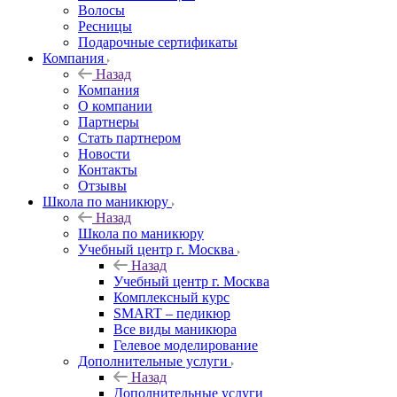
Волосы
Ресницы
Подарочные сертификаты
Компания
Назад
Компания
О компании
Партнеры
Стать партнером
Новости
Контакты
Отзывы
Школа по маникюру
Назад
Школа по маникюру
Учебный центр г. Москва
Назад
Учебный центр г. Москва
Комплексный курс
SMART – педикюр
Все виды маникюра
Гелевое моделирование
Дополнительные услуги
Назад
Дополнительные услуги