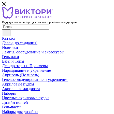
Ведущие мировые бренды для мастеров бьюти-индустрии
Каталог
Давай, до свидания!
Новинки
Лампы, оборудование и аксессуары
Гель-лаки
Базы и Топы
Дегидраторы и Праймеры
Наращивание и укрепление
Акригель (Полигель)
Гелевое моделирование и укрепление
Акриловые пудры
Акриловые жидкости
Наборы
Цветные акриловые пудры
Дизайн ногтей
Гель-пасты
Наборы для дизайна