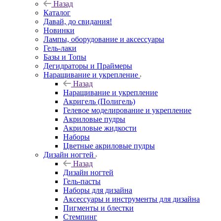
Назад
Каталог
Давай, до свидания!
Новинки
Лампы, оборудование и аксессуары
Гель-лаки
Базы и Топы
Дегидраторы и Праймеры
Наращивание и укрепление
Назад
Наращивание и укрепление
Акригель (Полигель)
Гелевое моделирование и укрепление
Акриловые пудры
Акриловые жидкости
Наборы
Цветные акриловые пудры
Дизайн ногтей
Назад
Дизайн ногтей
Гель-пасты
Наборы для дизайна
Аксессуары и инструменты для дизайна
Пигменты и блестки
Стемпинг