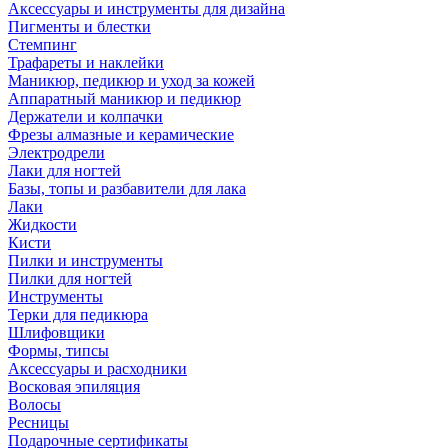
Аксессуары и инструменты для дизайна
Пигменты и блестки
Стемпинг
Трафареты и наклейки
Маникюр, педикюр и уход за кожей
Аппаратный маникюр и педикюр
Держатели и колпачки
Фрезы алмазные и керамические
Электродрели
Лаки для ногтей
Базы, топы и разбавители для лака
Лаки
Жидкости
Кисти
Пилки и инструменты
Пилки для ногтей
Инструменты
Терки для педикюра
Шлифовщики
Формы, типсы
Аксессуары и расходники
Восковая эпиляция
Волосы
Ресницы
Подарочные сертификаты