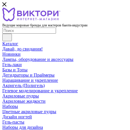
Ведущие мировые бренды для мастеров бьюти-индустрии
Каталог
Давай, до свидания!
Новинки
Лампы, оборудование и аксессуары
Гель-лаки
Базы и Топы
Дегидраторы и Праймеры
Наращивание и укрепление
Акригель (Полигель)
Гелевое моделирование и укрепление
Акриловые пудры
Акриловые жидкости
Наборы
Цветные акриловые пудры
Дизайн ногтей
Гель-пасты
Наборы для дизайна