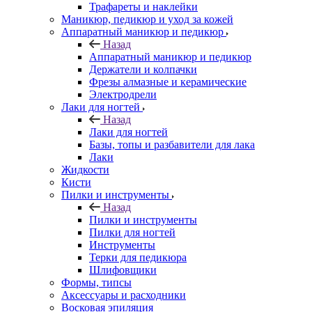
Трафареты и наклейки
Маникюр, педикюр и уход за кожей
Аппаратный маникюр и педикюр
Назад
Аппаратный маникюр и педикюр
Держатели и колпачки
Фрезы алмазные и керамические
Электродрели
Лаки для ногтей
Назад
Лаки для ногтей
Базы, топы и разбавители для лака
Лаки
Жидкости
Кисти
Пилки и инструменты
Назад
Пилки и инструменты
Пилки для ногтей
Инструменты
Терки для педикюра
Шлифовщики
Формы, типсы
Аксессуары и расходники
Восковая эпиляция