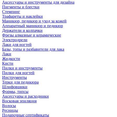
Аксессуары и инструменты для дизайна
Пигменты и блестки
Стемпинг
Трафареты и наклейки
Маникюр, педикюр и уход за кожей
Аппаратный маникюр и педикюр
Держатели и колпачки
Фрезы алмазные и керамические
Электродрели
Лаки для ногтей
Базы, топы и разбавители для лака
Лаки
Жидкости
Кисти
Пилки и инструменты
Пилки для ногтей
Инструменты
Терки для педикюра
Шлифовщики
Формы, типсы
Аксессуары и расходники
Восковая эпиляция
Волосы
Ресницы
Подарочные сертификаты