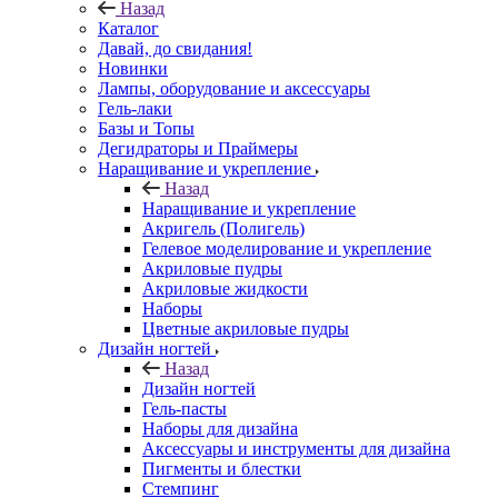
Назад
Каталог
Давай, до свидания!
Новинки
Лампы, оборудование и аксессуары
Гель-лаки
Базы и Топы
Дегидраторы и Праймеры
Наращивание и укрепление
Назад
Наращивание и укрепление
Акригель (Полигель)
Гелевое моделирование и укрепление
Акриловые пудры
Акриловые жидкости
Наборы
Цветные акриловые пудры
Дизайн ногтей
Назад
Дизайн ногтей
Гель-пасты
Наборы для дизайна
Аксессуары и инструменты для дизайна
Пигменты и блестки
Стемпинг