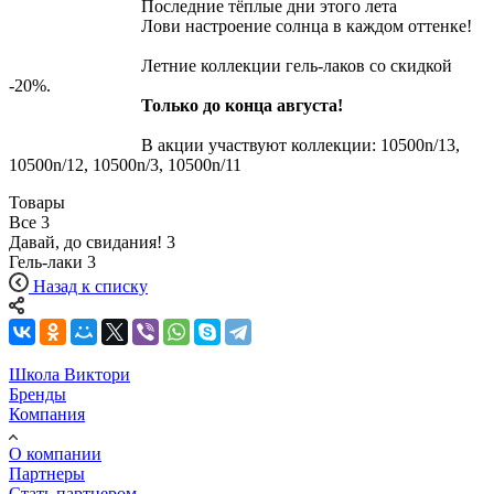
Последние тёплые дни этого лета
Лови настроение солнца в каждом оттенке!
Летние коллекции гель-лаков со скидкой
-20%.
Только до конца августа!
В акции участвуют коллекции: 10500n/13,
10500n/12, 10500n/3, 10500n/11
Товары
Все
3
Давай, до свидания!
3
Гель-лаки
3
Назад к списку
Школа Виктори
Бренды
Компания
О компании
Партнеры
Стать партнером