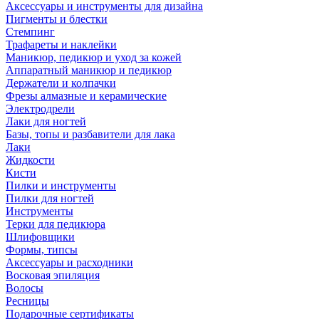
Аксессуары и инструменты для дизайна
Пигменты и блестки
Стемпинг
Трафареты и наклейки
Маникюр, педикюр и уход за кожей
Аппаратный маникюр и педикюр
Держатели и колпачки
Фрезы алмазные и керамические
Электродрели
Лаки для ногтей
Базы, топы и разбавители для лака
Лаки
Жидкости
Кисти
Пилки и инструменты
Пилки для ногтей
Инструменты
Терки для педикюра
Шлифовщики
Формы, типсы
Аксессуары и расходники
Восковая эпиляция
Волосы
Ресницы
Подарочные сертификаты