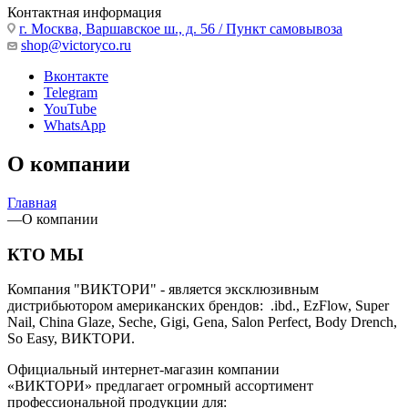
Контактная информация
г. Москва, Варшавское ш., д. 56 / Пункт самовывоза
shop@victoryco.ru
Вконтакте
Telegram
YouTube
WhatsApp
О компании
Главная
—
О компании
КТО МЫ
Компания "ВИКТОРИ" - является эксклюзивным
дистрибьютором американских брендов: .ibd., EzFlow, Super
Nail, China Glaze, Seche, Gigi, Gena, Salon Perfect, Body Drench,
So Easy, ВИКТОРИ.
Официальный интернет-магазин компании
«ВИКТОРИ» предлагает огромный ассортимент
профессиональной продукции для: