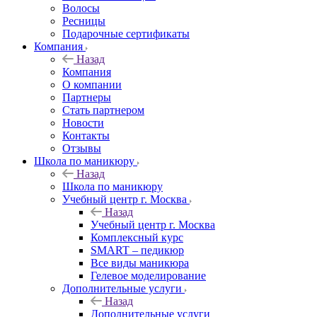
Волосы
Ресницы
Подарочные сертификаты
Компания
Назад
Компания
О компании
Партнеры
Стать партнером
Новости
Контакты
Отзывы
Школа по маникюру
Назад
Школа по маникюру
Учебный центр г. Москва
Назад
Учебный центр г. Москва
Комплексный курс
SMART – педикюр
Все виды маникюра
Гелевое моделирование
Дополнительные услуги
Назад
Дополнительные услуги