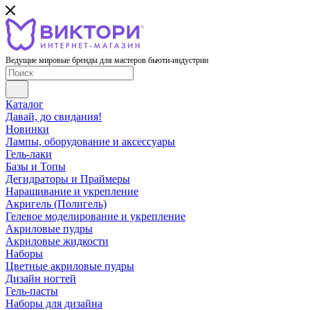
Ведущие мировые бренды для мастеров бьюти-индустрии
Каталог
Давай, до свидания!
Новинки
Лампы, оборудование и аксессуары
Гель-лаки
Базы и Топы
Дегидраторы и Праймеры
Наращивание и укрепление
Акригель (Полигель)
Гелевое моделирование и укрепление
Акриловые пудры
Акриловые жидкости
Наборы
Цветные акриловые пудры
Дизайн ногтей
Гель-пасты
Наборы для дизайна