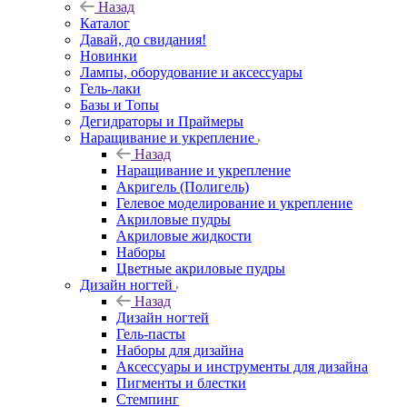
Назад
Каталог
Давай, до свидания!
Новинки
Лампы, оборудование и аксессуары
Гель-лаки
Базы и Топы
Дегидраторы и Праймеры
Наращивание и укрепление
Назад
Наращивание и укрепление
Акригель (Полигель)
Гелевое моделирование и укрепление
Акриловые пудры
Акриловые жидкости
Наборы
Цветные акриловые пудры
Дизайн ногтей
Назад
Дизайн ногтей
Гель-пасты
Наборы для дизайна
Аксессуары и инструменты для дизайна
Пигменты и блестки
Стемпинг