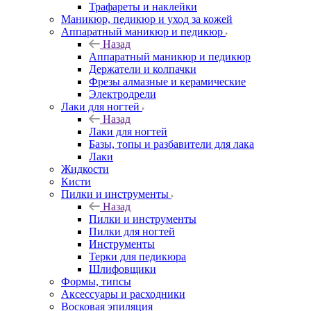
Трафареты и наклейки
Маникюр, педикюр и уход за кожей
Аппаратный маникюр и педикюр
Назад
Аппаратный маникюр и педикюр
Держатели и колпачки
Фрезы алмазные и керамические
Электродрели
Лаки для ногтей
Назад
Лаки для ногтей
Базы, топы и разбавители для лака
Лаки
Жидкости
Кисти
Пилки и инструменты
Назад
Пилки и инструменты
Пилки для ногтей
Инструменты
Терки для педикюра
Шлифовщики
Формы, типсы
Аксессуары и расходники
Восковая эпиляция