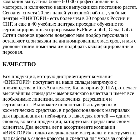
компания выпустила более 60 000 профессиональных
мастеров, и количество наших выпускников постоянно растет.
Сегодня, спустя 20 лет нашей успешной работы, учебные
центры «ВИКТОРИ» есть более чем в 30 городах России и
СНГ, и еще в 40 учебных центрах проходит обучение по
сертифицированным программам EzFlow и .ibd., Gena, GiGi.
Сотни салонов красоты доверяют нам подбор персонала и
оставляют свои заявки на дипломированных мастеров, и мы с
удовольствием помогаем им подобрать квалифицированный
персонал.
КАЧЕСТВО
Вся продукция, которую дистрибутирует компания
«ВИКТОРИ» поступает на наши склады напрямую с
производства в Лос-Анджелесе, Калифорния (США), отвечает
высочайшим стандартам американского качества и имеет все
необходимые лицензии, заключения, разрешения и
сертификаты. Вы можете полностью быть уверены в
косметических средствах, в профессиональных материалах
для наращивания и нейл-арта, в лаках для ногтей — одним
словом, во всей продукции, которую мы предлагаем своим
клиентам. Два десятка лет в ассортименте компании
«ВИКТОРИ» только американские материалы и инструменты
для работы в салоне красоты и средства для ухода за собой в