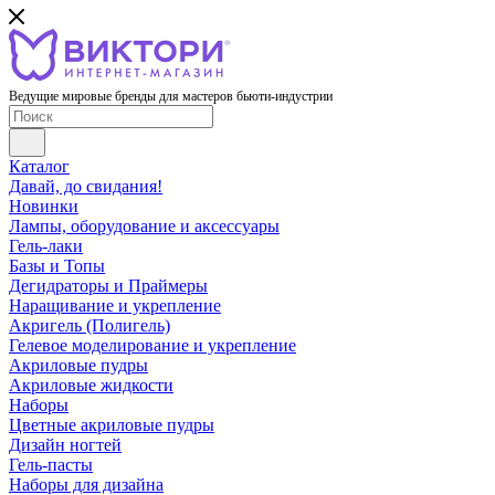
Ведущие мировые бренды для мастеров бьюти-индустрии
Каталог
Давай, до свидания!
Новинки
Лампы, оборудование и аксессуары
Гель-лаки
Базы и Топы
Дегидраторы и Праймеры
Наращивание и укрепление
Акригель (Полигель)
Гелевое моделирование и укрепление
Акриловые пудры
Акриловые жидкости
Наборы
Цветные акриловые пудры
Дизайн ногтей
Гель-пасты
Наборы для дизайна