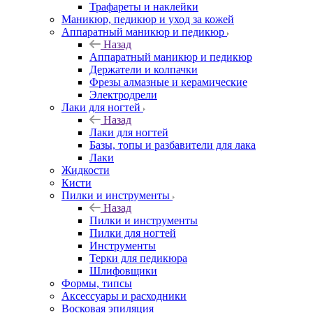
Трафареты и наклейки
Маникюр, педикюр и уход за кожей
Аппаратный маникюр и педикюр
Назад
Аппаратный маникюр и педикюр
Держатели и колпачки
Фрезы алмазные и керамические
Электродрели
Лаки для ногтей
Назад
Лаки для ногтей
Базы, топы и разбавители для лака
Лаки
Жидкости
Кисти
Пилки и инструменты
Назад
Пилки и инструменты
Пилки для ногтей
Инструменты
Терки для педикюра
Шлифовщики
Формы, типсы
Аксессуары и расходники
Восковая эпиляция