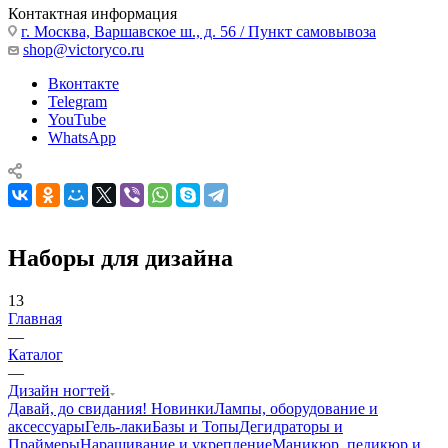
Контактная информация
г. Москва, Варшавское ш., д. 56 / Пункт самовывоза
shop@victoryco.ru
Вконтакте
Telegram
YouTube
WhatsApp
Наборы для дизайна
13
Главная
—
Каталог
—
Дизайн ногтей
Давай, до свидания!
Новинки
Лампы, оборудование и
аксессуары
Гель-лаки
Базы и Топы
Дегидраторы и
Праймеры
Наращивание и укрепление
Маникюр, педикюр и