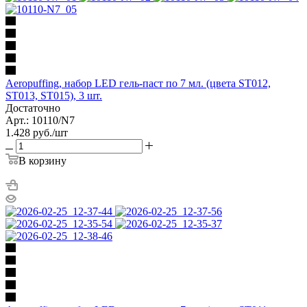
Aeropuffing, набор LED гель-паст по 7 мл. (цвета ST012,
ST013, ST015), 3 шт.
Достаточно
Арт.: 10110/N7
1.428
руб.
/шт
В корзину