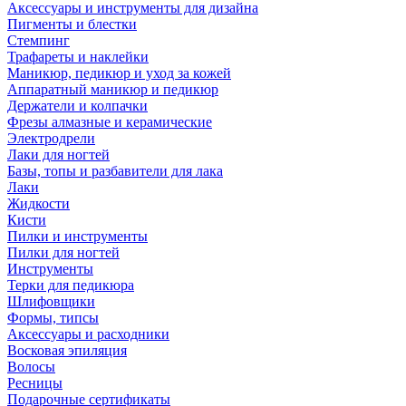
Аксессуары и инструменты для дизайна
Пигменты и блестки
Стемпинг
Трафареты и наклейки
Маникюр, педикюр и уход за кожей
Аппаратный маникюр и педикюр
Держатели и колпачки
Фрезы алмазные и керамические
Электродрели
Лаки для ногтей
Базы, топы и разбавители для лака
Лаки
Жидкости
Кисти
Пилки и инструменты
Пилки для ногтей
Инструменты
Терки для педикюра
Шлифовщики
Формы, типсы
Аксессуары и расходники
Восковая эпиляция
Волосы
Ресницы
Подарочные сертификаты