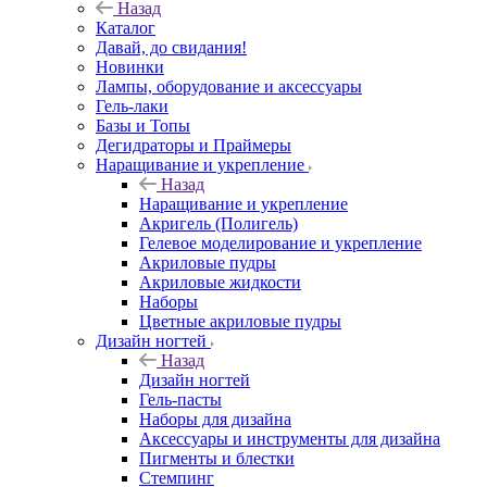
Назад
Каталог
Давай, до свидания!
Новинки
Лампы, оборудование и аксессуары
Гель-лаки
Базы и Топы
Дегидраторы и Праймеры
Наращивание и укрепление
Назад
Наращивание и укрепление
Акригель (Полигель)
Гелевое моделирование и укрепление
Акриловые пудры
Акриловые жидкости
Наборы
Цветные акриловые пудры
Дизайн ногтей
Назад
Дизайн ногтей
Гель-пасты
Наборы для дизайна
Аксессуары и инструменты для дизайна
Пигменты и блестки
Стемпинг