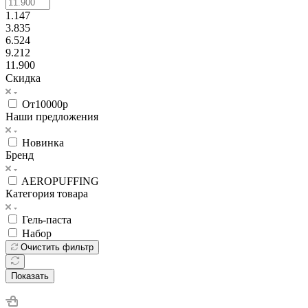
1.147
3.835
6.524
9.212
11.900
Скидка
От10000р
Наши предложения
Новинка
Бренд
AEROPUFFING
Категория товара
Гель-паста
Набор
Очистить фильтр
Показать