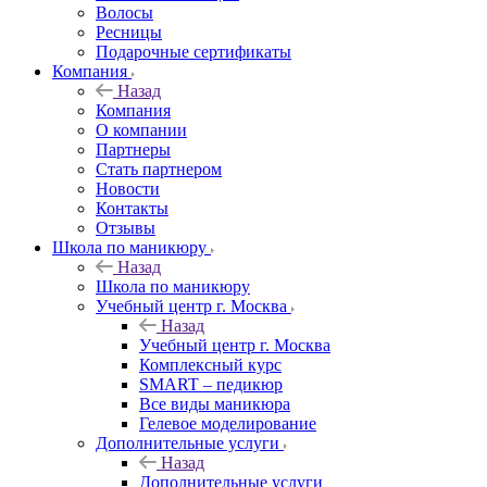
Волосы
Ресницы
Подарочные сертификаты
Компания
Назад
Компания
О компании
Партнеры
Стать партнером
Новости
Контакты
Отзывы
Школа по маникюру
Назад
Школа по маникюру
Учебный центр г. Москва
Назад
Учебный центр г. Москва
Комплексный курс
SMART – педикюр
Все виды маникюра
Гелевое моделирование
Дополнительные услуги
Назад
Дополнительные услуги