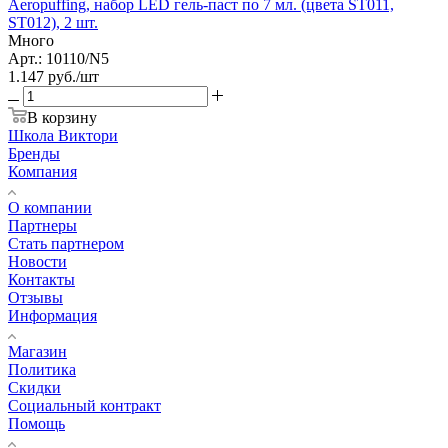
Aeropuffing, набор LED гель-паст по 7 мл. (цвета ST011,
ST012), 2 шт.
Много
Арт.: 10110/N5
1.147
руб.
/шт
В корзину
Школа Виктори
Бренды
Компания
О компании
Партнеры
Стать партнером
Новости
Контакты
Отзывы
Информация
Магазин
Политика
Скидки
Социальный контракт
Помощь