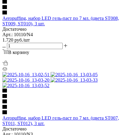
Aeropuffing, набор LED гель-паст по 7 мл. (цвета ST008,
ST009, ST010), 3 шт.
Достаточно
Арт.: 10110/N4
1.720
руб.
/шт
В корзину
Aeropuffing, набор LED гель-паст по 7 мл. (цвета ST007,
ST011, ST012), 3 шт.
Достаточно
Арт.: 10110/N3