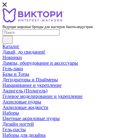
Ведущие мировые бренды для мастеров бьюти-индустрии
Каталог
Давай, до свидания!
Новинки
Лампы, оборудование и аксессуары
Гель-лаки
Базы и Топы
Дегидраторы и Праймеры
Наращивание и укрепление
Акригель (Полигель)
Гелевое моделирование и укрепление
Акриловые пудры
Акриловые жидкости
Наборы
Цветные акриловые пудры
Дизайн ногтей
Гель-пасты
Наборы для дизайна