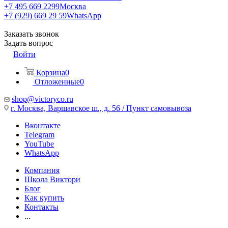
+7 495 669 2299
Москва
+7 (929) 669 29 59
WhatsApp
Заказать звонок
Задать вопрос
Войти
Корзина
0
Отложенные
0
shop@victoryco.ru
г. Москва, Варшавское ш., д. 56 / Пункт самовывоза
Вконтакте
Telegram
YouTube
WhatsApp
Компания
Школа Виктори
Блог
Как купить
Контакты
...