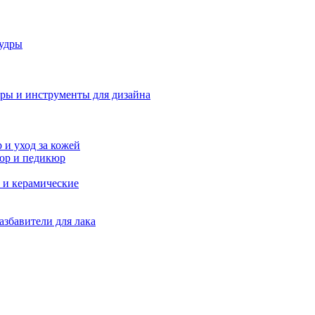
удры
ры и инструменты для дизайна
и уход за кожей
юр и педикюр
 и керамические
азбавители для лака