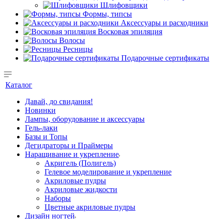
Шлифовщики
Формы, типсы
Аксессуары и расходники
Восковая эпиляция
Волосы
Ресницы
Подарочные сертификаты
Каталог
Давай, до свидания!
Новинки
Лампы, оборудование и аксессуары
Гель-лаки
Базы и Топы
Дегидраторы и Праймеры
Наращивание и укрепление
Акригель (Полигель)
Гелевое моделирование и укрепление
Акриловые пудры
Акриловые жидкости
Наборы
Цветные акриловые пудры
Дизайн ногтей