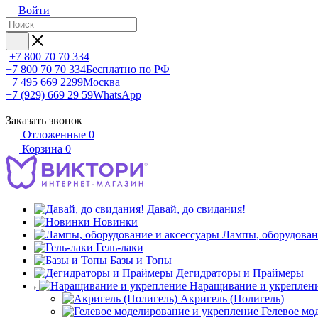
Войти
+7 800 70 70 334
+7 800 70 70 334
Бесплатно по РФ
+7 495 669 2299
Москва
+7 (929) 669 29 59
WhatsApp
Заказать звонок
Отложенные
0
Корзина
0
Давай, до свидания!
Новинки
Лампы, оборудован
Гель-лаки
Базы и Топы
Дегидраторы и Праймеры
Наращивание и укреплен
Акригель (Полигель)
Гелевое мо