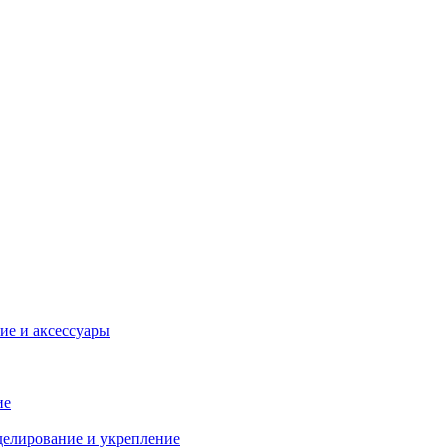
ие и аксессуары
ие
делирование и укрепление