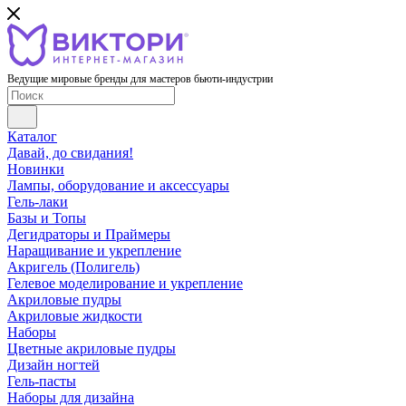
Ведущие мировые бренды для мастеров бьюти-индустрии
Каталог
Давай, до свидания!
Новинки
Лампы, оборудование и аксессуары
Гель-лаки
Базы и Топы
Дегидраторы и Праймеры
Наращивание и укрепление
Акригель (Полигель)
Гелевое моделирование и укрепление
Акриловые пудры
Акриловые жидкости
Наборы
Цветные акриловые пудры
Дизайн ногтей
Гель-пасты
Наборы для дизайна