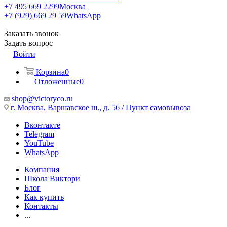
+7 495 669 2299
Москва
+7 (929) 669 29 59
WhatsApp
Заказать звонок
Задать вопрос
Войти
Корзина
0
Отложенные
0
shop@victoryco.ru
г. Москва, Варшавское ш., д. 56 / Пункт самовывоза
Вконтакте
Telegram
YouTube
WhatsApp
Компания
Школа Виктори
Блог
Как купить
Контакты
...