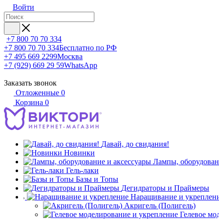
Войти
+7 800 70 70 334
+7 800 70 70 334
Бесплатно по РФ
+7 495 669 2299
Москва
+7 (929) 669 29 59
WhatsApp
Заказать звонок
Отложенные
0
Корзина
0
Давай, до свидания!
Новинки
Лампы, оборудован
Гель-лаки
Базы и Топы
Дегидраторы и Праймеры
Наращивание и укреплен
Акригель (Полигель)
Гелевое мо