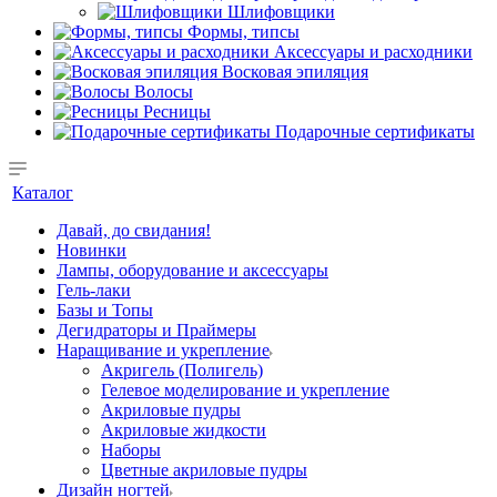
Шлифовщики
Формы, типсы
Аксессуары и расходники
Восковая эпиляция
Волосы
Ресницы
Подарочные сертификаты
Каталог
Давай, до свидания!
Новинки
Лампы, оборудование и аксессуары
Гель-лаки
Базы и Топы
Дегидраторы и Праймеры
Наращивание и укрепление
Акригель (Полигель)
Гелевое моделирование и укрепление
Акриловые пудры
Акриловые жидкости
Наборы
Цветные акриловые пудры
Дизайн ногтей