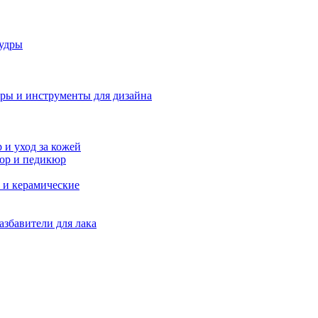
удры
ры и инструменты для дизайна
и уход за кожей
юр и педикюр
 и керамические
азбавители для лака