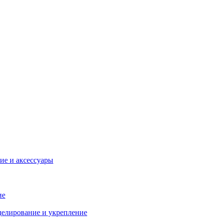
ие и аксессуары
ие
делирование и укрепление