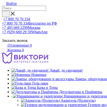
Войти
+7 800 70 70 334
+7 800 70 70 334
Бесплатно по РФ
+7 495 669 2299
Москва
+7 (929) 669 29 59
WhatsApp
Заказать звонок
Отложенные
0
Корзина
0
Давай, до свидания!
Новинки
Лампы, оборудован
Гель-лаки
Базы и Топы
Дегидраторы и Праймеры
Наращивание и укреплен
Акригель (Полигель)
Гелевое мо