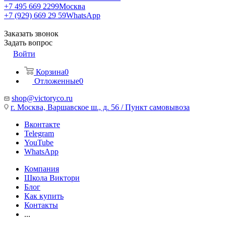
+7 495 669 2299
Москва
+7 (929) 669 29 59
WhatsApp
Заказать звонок
Задать вопрос
Войти
Корзина
0
Отложенные
0
shop@victoryco.ru
г. Москва, Варшавское ш., д. 56 / Пункт самовывоза
Вконтакте
Telegram
YouTube
WhatsApp
Компания
Школа Виктори
Блог
Как купить
Контакты
...