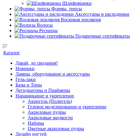
Шлифовщики
Формы, типсы
Аксессуары и расходники
Восковая эпиляция
Волосы
Ресницы
Подарочные сертификаты
Каталог
Давай, до свидания!
Новинки
Лампы, оборудование и аксессуары
Гель-лаки
Базы и Топы
Дегидраторы и Праймеры
Наращивание и укрепление
Акригель (Полигель)
Гелевое моделирование и укрепление
Акриловые пудры
Акриловые жидкости
Наборы
Цветные акриловые пудры
Дизайн ногтей