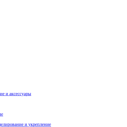
ие и аксессуары
ие
делирование и укрепление