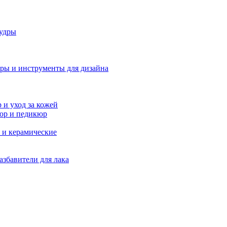
удры
ры и инструменты для дизайна
и уход за кожей
юр и педикюр
 и керамические
азбавители для лака