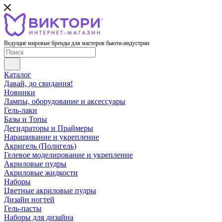
Ведущие мировые бренды для мастеров бьюти-индустрии
Каталог
Давай, до свидания!
Новинки
Лампы, оборудование и аксессуары
Гель-лаки
Базы и Топы
Дегидраторы и Праймеры
Наращивание и укрепление
Акригель (Полигель)
Гелевое моделирование и укрепление
Акриловые пудры
Акриловые жидкости
Наборы
Цветные акриловые пудры
Дизайн ногтей
Гель-пасты
Наборы для дизайна