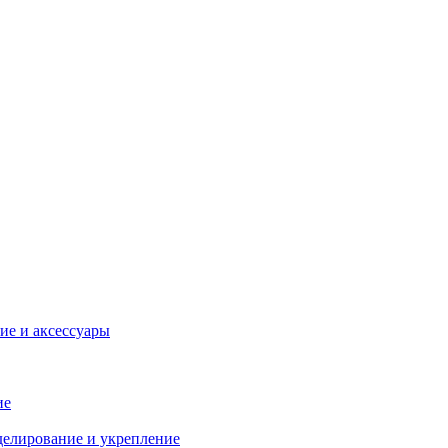
ие и аксессуары
ие
делирование и укрепление