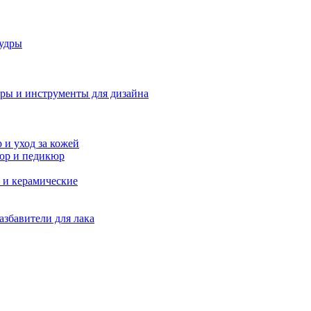
удры
ры и инструменты для дизайна
и уход за кожей
юр и педикюр
 и керамические
азбавители для лака