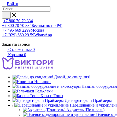
Войти
+7 800 70 70 334
+7 800 70 70 334
Бесплатно по РФ
+7 495 669 2299
Москва
+7 (929) 669 29 59
WhatsApp
Заказать звонок
Отложенные
0
Корзина
0
Давай, до свидания!
Новинки
Лампы, оборудован
Гель-лаки
Базы и Топы
Дегидраторы и Праймеры
Наращивание и укреплен
Акригель (Полигель)
Гелевое мо