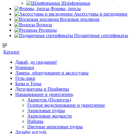
Шлифовщики
Формы, типсы
Аксессуары и расходники
Восковая эпиляция
Волосы
Ресницы
Подарочные сертификаты
Каталог
Давай, до свидания!
Новинки
Лампы, оборудование и аксессуары
Гель-лаки
Базы и Топы
Дегидраторы и Праймеры
Наращивание и укрепление
Акригель (Полигель)
Гелевое моделирование и укрепление
Акриловые пудры
Акриловые жидкости
Наборы
Цветные акриловые пудры
Дизайн ногтей