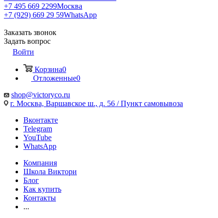
+7 495 669 2299
Москва
+7 (929) 669 29 59
WhatsApp
Заказать звонок
Задать вопрос
Войти
Корзина
0
Отложенные
0
shop@victoryco.ru
г. Москва, Варшавское ш., д. 56 / Пункт самовывоза
Вконтакте
Telegram
YouTube
WhatsApp
Компания
Школа Виктори
Блог
Как купить
Контакты
...