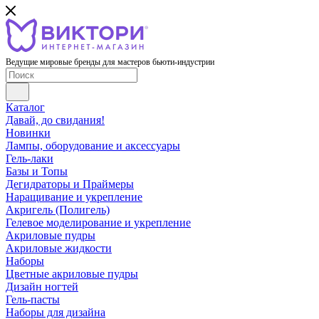
Ведущие мировые бренды для мастеров бьюти-индустрии
Каталог
Давай, до свидания!
Новинки
Лампы, оборудование и аксессуары
Гель-лаки
Базы и Топы
Дегидраторы и Праймеры
Наращивание и укрепление
Акригель (Полигель)
Гелевое моделирование и укрепление
Акриловые пудры
Акриловые жидкости
Наборы
Цветные акриловые пудры
Дизайн ногтей
Гель-пасты
Наборы для дизайна