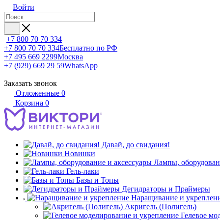
Войти
+7 800 70 70 334
+7 800 70 70 334
Бесплатно по РФ
+7 495 669 2299
Москва
+7 (929) 669 29 59
WhatsApp
Заказать звонок
Отложенные
0
Корзина
0
Давай, до свидания!
Новинки
Лампы, оборудован
Гель-лаки
Базы и Топы
Дегидраторы и Праймеры
Наращивание и укреплен
Акригель (Полигель)
Гелевое мо