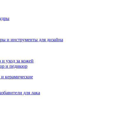
удры
ры и инструменты для дизайна
и уход за кожей
юр и педикюр
 и керамические
азбавители для лака