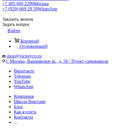
+7 495 669 2299
Москва
+7 (929) 669 29 59
WhatsApp
Заказать звонок
Задать вопрос
Войти
Корзина
0
Отложенные
0
shop@victoryco.ru
г. Москва, Варшавское ш., д. 56 / Пункт самовывоза
Вконтакте
Telegram
YouTube
WhatsApp
Компания
Школа Виктори
Блог
Как купить
Контакты
...