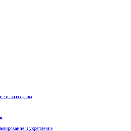
ие и аксессуары
ие
делирование и укрепление