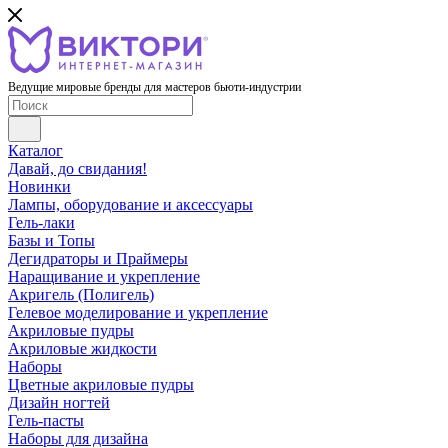
Ведущие мировые бренды для мастеров бьюти-индустрии
Каталог
Давай, до свидания!
Новинки
Лампы, оборудование и аксессуары
Гель-лаки
Базы и Топы
Дегидраторы и Праймеры
Наращивание и укрепление
Акригель (Полигель)
Гелевое моделирование и укрепление
Акриловые пудры
Акриловые жидкости
Наборы
Цветные акриловые пудры
Дизайн ногтей
Гель-пасты
Наборы для дизайна