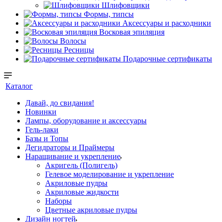
Шлифовщики
Формы, типсы
Аксессуары и расходники
Восковая эпиляция
Волосы
Ресницы
Подарочные сертификаты
Каталог
Давай, до свидания!
Новинки
Лампы, оборудование и аксессуары
Гель-лаки
Базы и Топы
Дегидраторы и Праймеры
Наращивание и укрепление
Акригель (Полигель)
Гелевое моделирование и укрепление
Акриловые пудры
Акриловые жидкости
Наборы
Цветные акриловые пудры
Дизайн ногтей